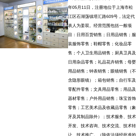
年05月11日，注册地位于上海市松
江区石湖荡镇塔汇路609号，法定代
表人为姜双。经营范围包括一般项
目：日用百货销售；日用品销售；服
装服饰零售；鞋帽零售；化妆品零
售；个人卫生用品销售；厨具卫具及
日用杂品零售；礼品花卉销售；母婴
用品销售；钟表销售；眼镜销售（不
含隐形眼镜）；箱包销售；自行车及
零配件零售；文具用品零售；用品及
器材零售；户外用品销售；珠宝首饰
零售；工艺美术品及收藏品零售（象
牙及其制品除外）；技术服务、技术
开发、技术咨询、技术交流、技术转
让、技术推广。（除依法须经批准的