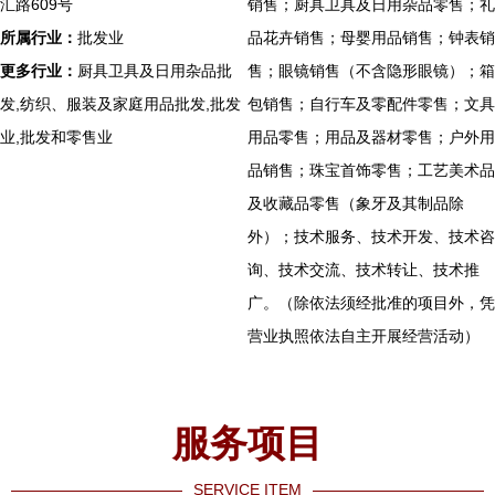
汇路609号
销售；厨具卫具及日用杂品零售；礼
所属行业：
批发业
品花卉销售；母婴用品销售；钟表销
更多行业：
厨具卫具及日用杂品批
售；眼镜销售（不含隐形眼镜）；箱
发,纺织、服装及家庭用品批发,批发
包销售；自行车及零配件零售；文具
业,批发和零售业
用品零售；用品及器材零售；户外用
品销售；珠宝首饰零售；工艺美术品
及收藏品零售（象牙及其制品除
外）；技术服务、技术开发、技术咨
询、技术交流、技术转让、技术推
广。（除依法须经批准的项目外，凭
营业执照依法自主开展经营活动）
服务项目
SERVICE ITEM