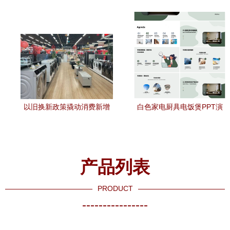
奖 功能与美学的完美结合
厨具让安全与实用结合
以旧换新政策撬动消费新增
白色家电厨具电饭煲PPT演
长 家电厨卫订单量同比攀升
示合集 智慧厨卫新生活
64%
产品列表
PRODUCT
----------------