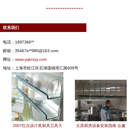
----------------
联系我们
电话：1897366**
邮箱：35467e**
980@163.com
网址：
www.yqkrsyy.com
地址：上海市松江区石湖荡镇塔汇路609号
2007红点设计奖厨具卫具大
太原厨房设备安装指南 众鑫